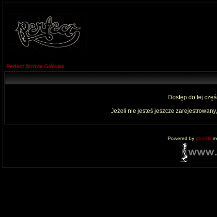
Perfect Strona Główna
Dostęp do tej czę
Jeżeli nie jesteś jeszcze zarejestrowany,
Powered by
phpBB
mo