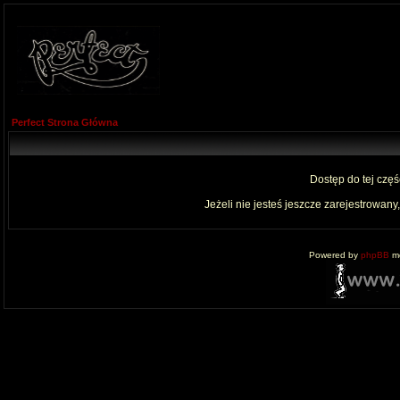
Perfect Strona Główna
Dostęp do tej czę
Jeżeli nie jesteś jeszcze zarejestrowany,
Powered by
phpBB
mo