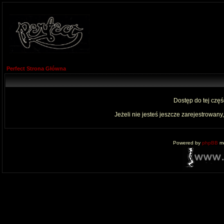
Perfect Strona Główna
Dostęp do tej czę
Jeżeli nie jesteś jeszcze zarejestrowany,
Powered by
phpBB
mo