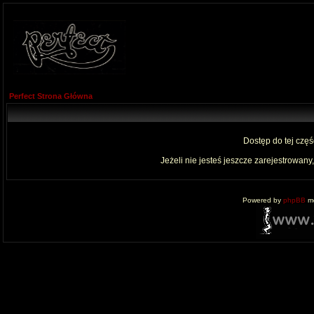
Perfect Strona Główna
Dostęp do tej czę
Jeżeli nie jesteś jeszcze zarejestrowany,
Powered by
phpBB
mo