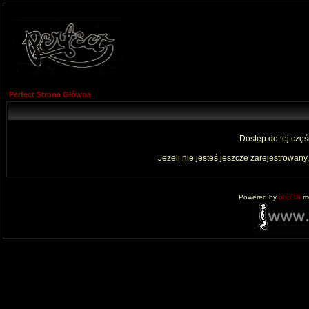
Perfect Strona Główna
Dostęp do tej czę
Jeżeli nie jesteś jeszcze zarejestrowany,
Powered by
phpBB
mo