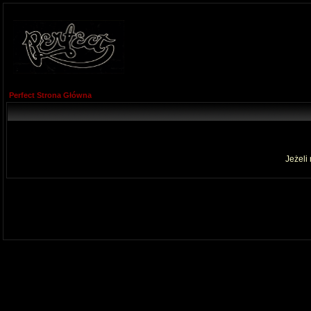
Perfect Strona Główna
Jeżeli 