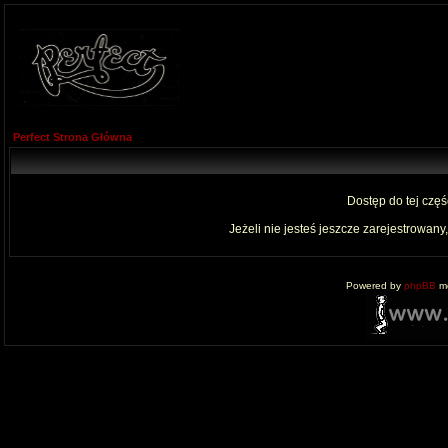
Perfect Strona Główna
Dostęp do tej czę
Jeżeli nie jesteś jeszcze zarejestrowany,
Powered by
phpBB
mo