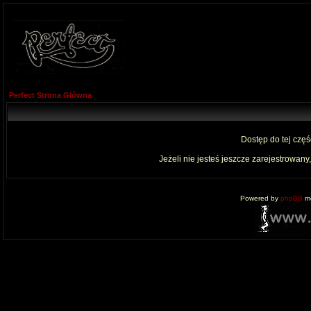
Perfect Strona Główna
Dostęp do tej czę
Jeżeli nie jesteś jeszcze zarejestrowany,
Powered by
phpBB
mo