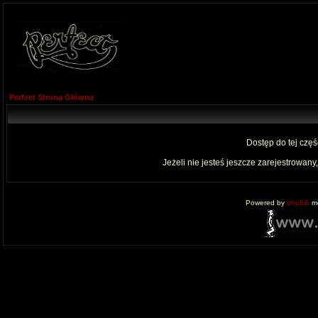
Perfect Strona Główna
Dostęp do tej czę
Jeżeli nie jesteś jeszcze zarejestrowany,
Powered by
phpBB
mo