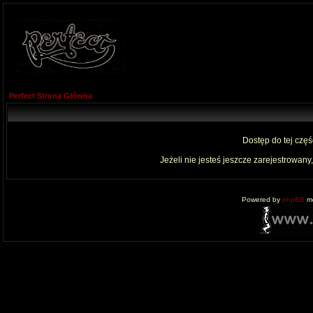
Perfect Strona Główna
Dostęp do tej czę
Jeżeli nie jesteś jeszcze zarejestrowany,
Powered by
phpBB
mo