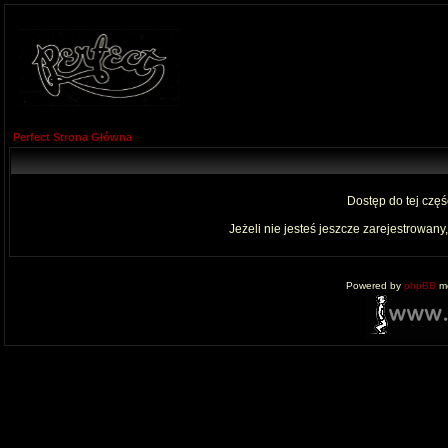
Perfect Strona Główna
Dostęp do tej czę
Jeżeli nie jesteś jeszcze zarejestrowany,
Powered by
phpBB
mo