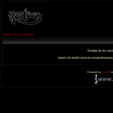
Perfect Strona Główna
Dostęp do tej czę
Jeżeli nie jesteś jeszcze zarejestrowany,
Powered by
phpBB
mo