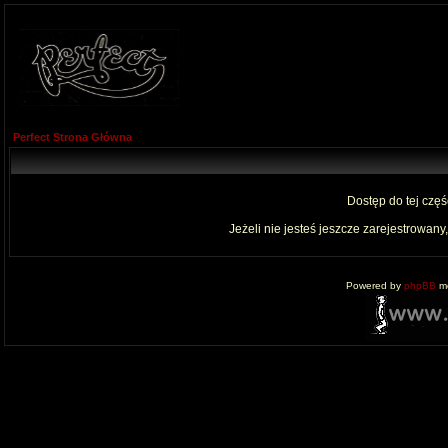
Perfect Strona Główna
Dostęp do tej czę
Jeżeli nie jesteś jeszcze zarejestrowany,
Powered by
phpBB
mo