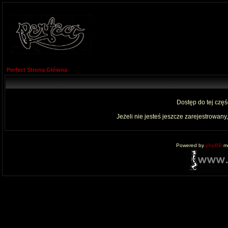
Perfect Strona Główna
Dostęp do tej czę
Jeżeli nie jesteś jeszcze zarejestrowany,
Powered by
phpBB
mo