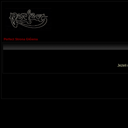
Perfect Strona Główna
Jeżeli 