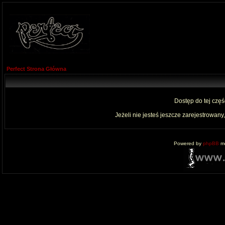
Perfect Strona Główna
Dostęp do tej czę
Jeżeli nie jesteś jeszcze zarejestrowany,
Powered by
phpBB
mo