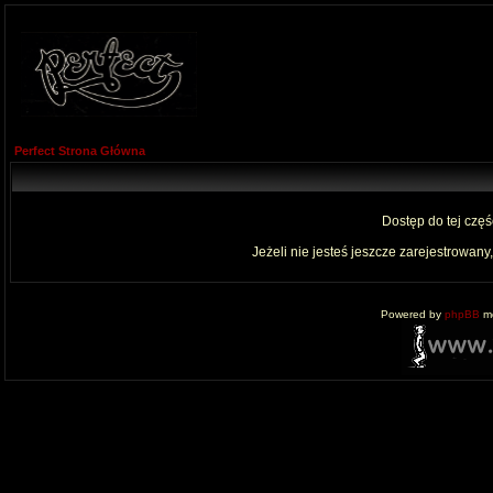
Perfect Strona Główna
Dostęp do tej czę
Jeżeli nie jesteś jeszcze zarejestrowany,
Powered by
phpBB
mo