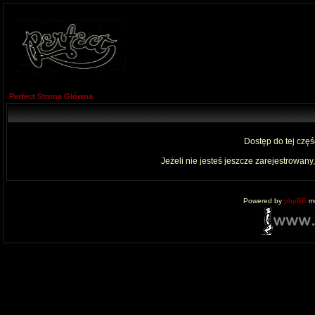
Perfect Strona Główna
Dostęp do tej czę
Jeżeli nie jesteś jeszcze zarejestrowany,
Powered by
phpBB
mo