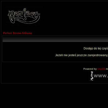
Perfect Strona Główna
Dostęp do tej czę
Jeżeli nie jesteś jeszcze zarejestrowany,
Powered by
phpBB
mo