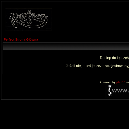
Perfect Strona Główna
Dostęp do tej czę
Jeżeli nie jesteś jeszcze zarejestrowany,
Powered by
phpBB
mo