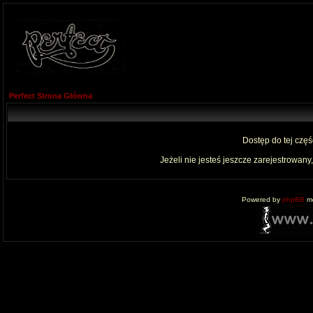
Perfect Strona Główna
Dostęp do tej czę
Jeżeli nie jesteś jeszcze zarejestrowany,
Powered by
phpBB
mo