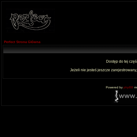
Perfect Strona Główna
Dostęp do tej czę
Jeżeli nie jesteś jeszcze zarejestrowany,
Powered by
phpBB
mo