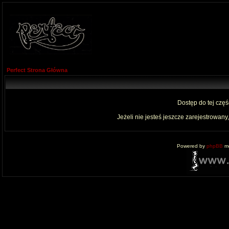
Perfect Strona Główna
Dostęp do tej czę
Jeżeli nie jesteś jeszcze zarejestrowany,
Powered by
phpBB
mo