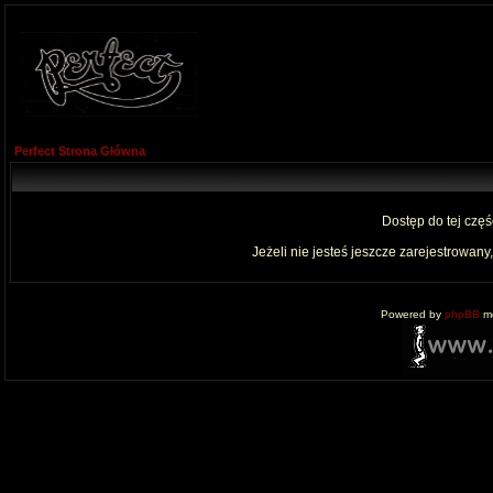
Perfect Strona Główna
Dostęp do tej czę
Jeżeli nie jesteś jeszcze zarejestrowany,
Powered by
phpBB
mo