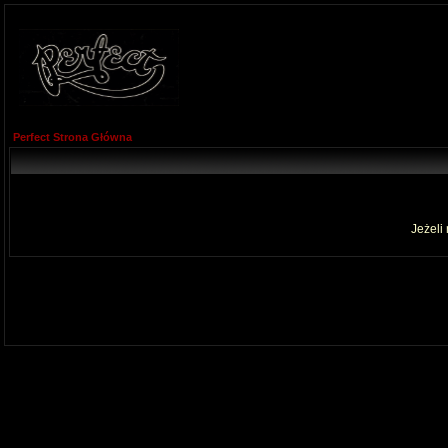
Perfect Strona Główna
Jeżeli 