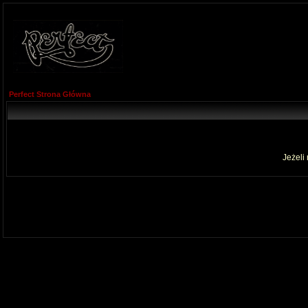
Perfect Strona Główna
Jeżeli 