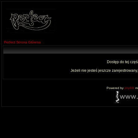
Perfect Strona Główna
Dostęp do tej czę
Jeżeli nie jesteś jeszcze zarejestrowany,
Powered by
phpBB
mo