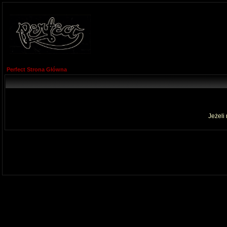
Perfect Strona Główna
Jeżeli 