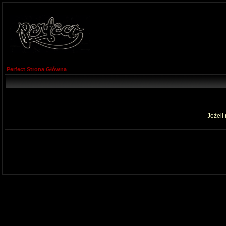
Perfect Strona Główna
Jeżeli 