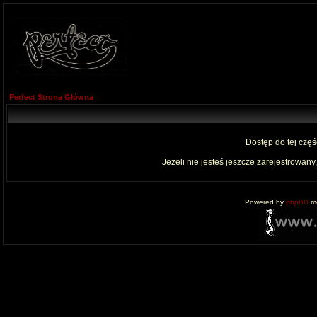
Perfect Strona Główna
Dostęp do tej czę
Jeżeli nie jesteś jeszcze zarejestrowany,
Powered by
phpBB
mo