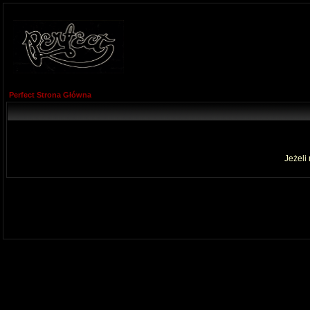
Perfect Strona Główna
Jeżeli 