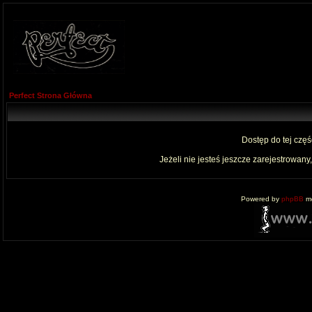
Perfect Strona Główna
Dostęp do tej czę
Jeżeli nie jesteś jeszcze zarejestrowany,
Powered by
phpBB
mo