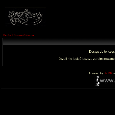
Perfect Strona Główna
Dostęp do tej czę
Jeżeli nie jesteś jeszcze zarejestrowany,
Powered by
phpBB
mo