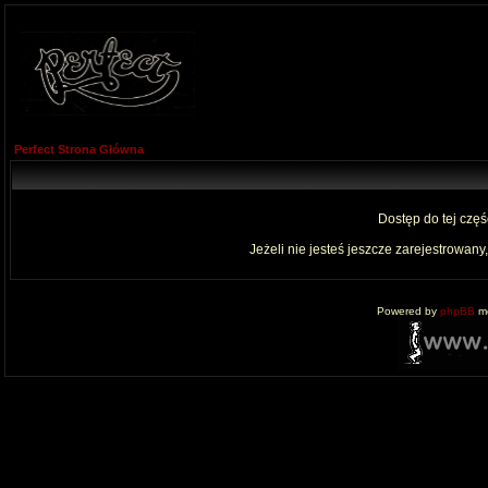
Perfect Strona Główna
Dostęp do tej czę
Jeżeli nie jesteś jeszcze zarejestrowany,
Powered by
phpBB
mo