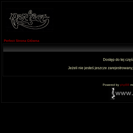
Perfect Strona Główna
Dostęp do tej czę
Jeżeli nie jesteś jeszcze zarejestrowany,
Powered by
phpBB
mo