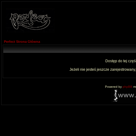
Perfect Strona Główna
Dostęp do tej czę
Jeżeli nie jesteś jeszcze zarejestrowany,
Powered by
phpBB
mo