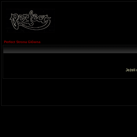
Perfect Strona Główna
Jeżeli 