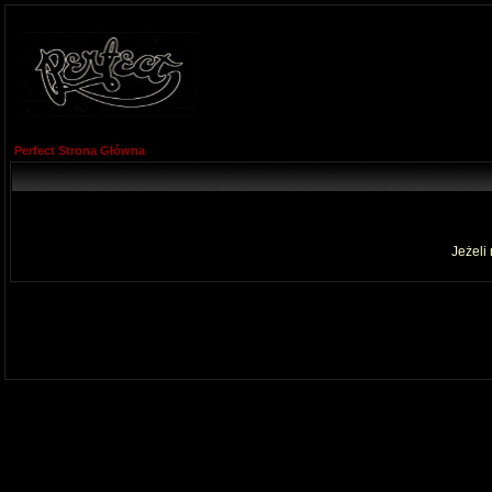
Perfect Strona Główna
Jeżeli 