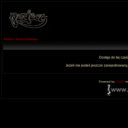
Perfect Strona Główna
Dostęp do tej czę
Jeżeli nie jesteś jeszcze zarejestrowany,
Powered by
phpBB
mo