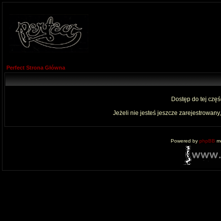
Perfect Strona Główna
Dostęp do tej czę
Jeżeli nie jesteś jeszcze zarejestrowany,
Powered by
phpBB
mo