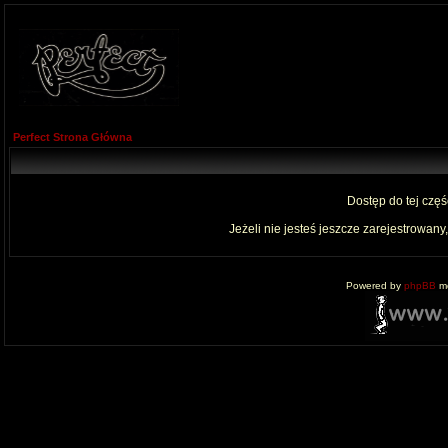
Perfect Strona Główna
Dostęp do tej czę
Jeżeli nie jesteś jeszcze zarejestrowany,
Powered by
phpBB
mo