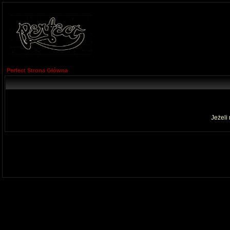
Perfect Strona Główna
Jeżeli 