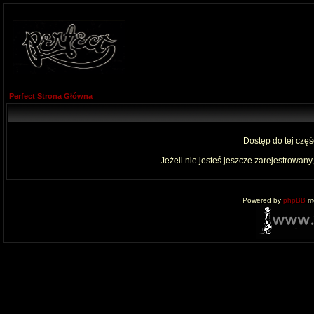
Perfect Strona Główna
Dostęp do tej czę
Jeżeli nie jesteś jeszcze zarejestrowany,
Powered by
phpBB
mo