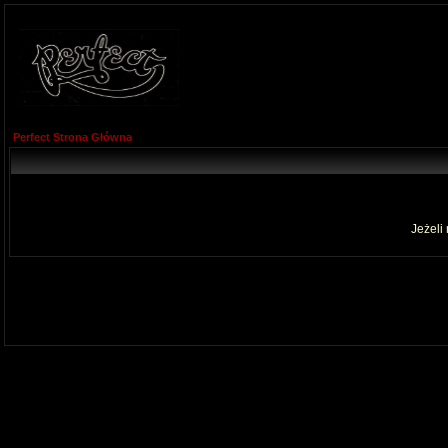
Perfect Strona Główna
Jeżeli 