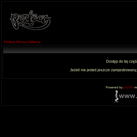
Perfect Strona Główna
Dostęp do tej czę
Jeżeli nie jesteś jeszcze zarejestrowany,
Powered by
phpBB
mo