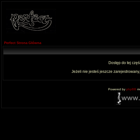
Perfect Strona Główna
Dostęp do tej czę
Jeżeli nie jesteś jeszcze zarejestrowany,
Powered by
phpBB
mo