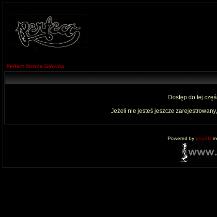
Perfect Strona Główna
Dostęp do tej czę
Jeżeli nie jesteś jeszcze zarejestrowany,
Powered by
phpBB
mo