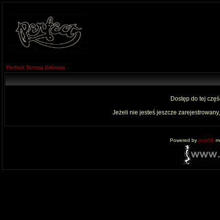
Perfect Strona Główna
Dostęp do tej czę
Jeżeli nie jesteś jeszcze zarejestrowany,
Powered by
phpBB
mo