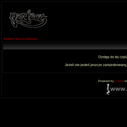
Perfect Strona Główna
Dostęp do tej czę
Jeżeli nie jesteś jeszcze zarejestrowany,
Powered by
phpBB
mo