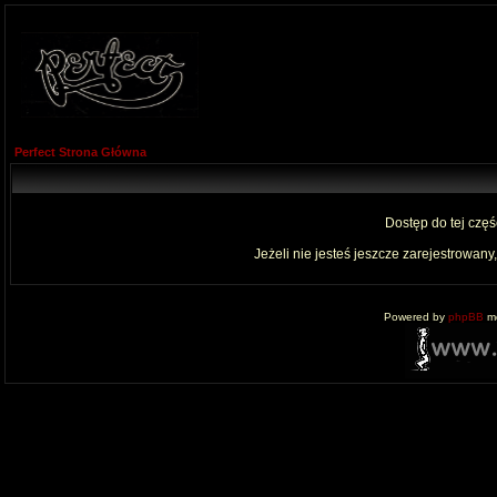
Perfect Strona Główna
Dostęp do tej czę
Jeżeli nie jesteś jeszcze zarejestrowany,
Powered by
phpBB
mo